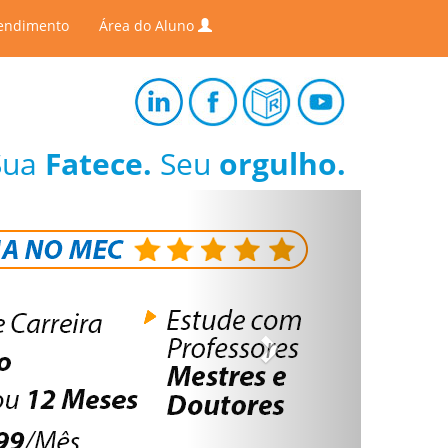
endimento
Área do Aluno
Sua
Fatece.
Seu
orgulho.
Next