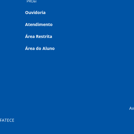
PROai
Ouvidoria
Atendimento
Área Restrita
Área do Aluno
Av
 FATECE