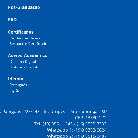
Pós-Graduação
EAD
Certificados
Validar Certificado
Recuperar Certificado
Acervo Acadêmico
Diploma Digital
Histórico Digital
Idioma
Português
Inglês
. Painguás, 225/243 - Jd. Urupês - Pirassununga - SP
CEP: 13630-272
Tel: (19) 3561-1543 / (16) 3505-3333
Whatsapp 1: (19)9 9392-0624
Whatsapp 2: (19)9 9615-0487