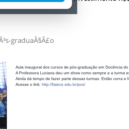
pÃ³s-graduaÃ§Ã£o
Aula inaugural dos cursos de pós-graduação em Docência do 
A Professora Luciana deu um show como sempre e a turma e
Ainda dá tempo de fazer parte dessas turmas. Então corra e f
Acesse o link:
http://fatece.edu.br/pos/