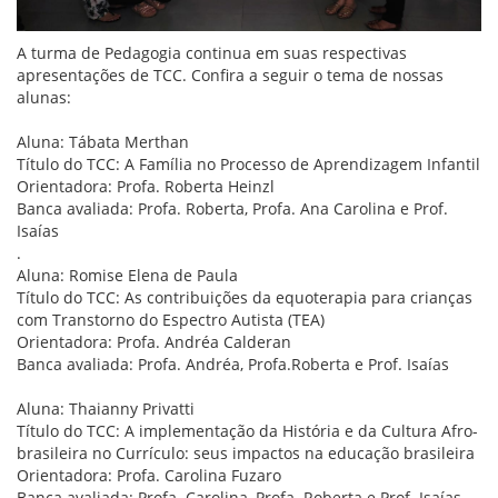
A turma de Pedagogia continua em suas respectivas
apresentações de TCC. Confira a seguir o tema de nossas
alunas:
Aluna: Tábata Merthan
Título do TCC: A Família no Processo de Aprendizagem Infantil
Orientadora: Profa. Roberta Heinzl
Banca avaliada: Profa. Roberta, Profa. Ana Carolina e Prof.
Isaías
.
Aluna: Romise Elena de Paula
Título do TCC: As contribuições da equoterapia para crianças
com Transtorno do Espectro Autista (TEA)
Orientadora: Profa. Andréa Calderan
Banca avaliada: Profa. Andréa, Profa.Roberta e Prof. Isaías
Aluna: Thaianny Privatti
Título do TCC: A implementação da História e da Cultura Afro-
brasileira no Currículo: seus impactos na educação brasileira
Orientadora: Profa. Carolina Fuzaro
Banca avaliada: Profa. Carolina, Profa. Roberta e Prof. Isaías