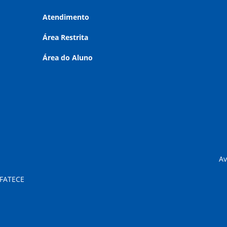
Atendimento
Área Restrita
Área do Aluno
Av
 FATECE