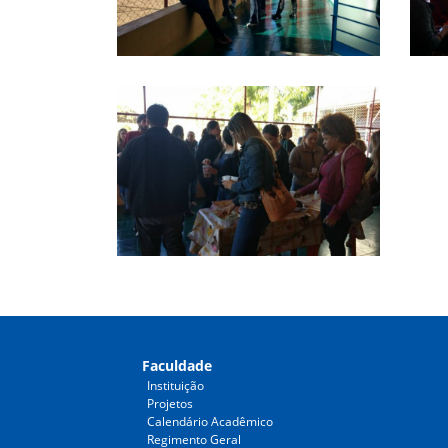
Faculdade
Instituição
Projetos
Calendário Acadêmico
Regimento Geral