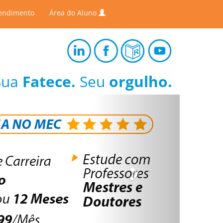
endimento
Área do Aluno
Sua
Fatece.
Seu
orgulho.
Next