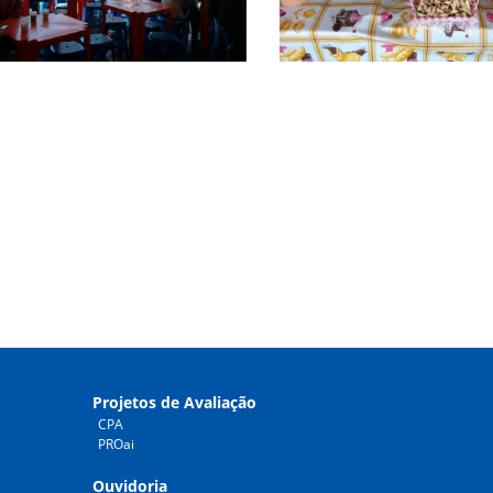
Projetos de Avaliação
CPA
PROai
Ouvidoria