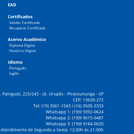
EAD
Certificados
Validar Certificado
Recuperar Certificado
Acervo Acadêmico
Diploma Digital
Histórico Digital
Idioma
Português
Inglês
. Painguás, 225/243 - Jd. Urupês - Pirassununga - SP
CEP: 13630-272
Tel: (19) 3561-1543 / (16) 3505-3333
Whatsapp 1: (19)9 9392-0624
Whatsapp 2: (19)9 9615-0487
Whatsapp 3: (19)9 9184-0620
Atendimento de Segunda a Sexta: 12:00h às 21:00h