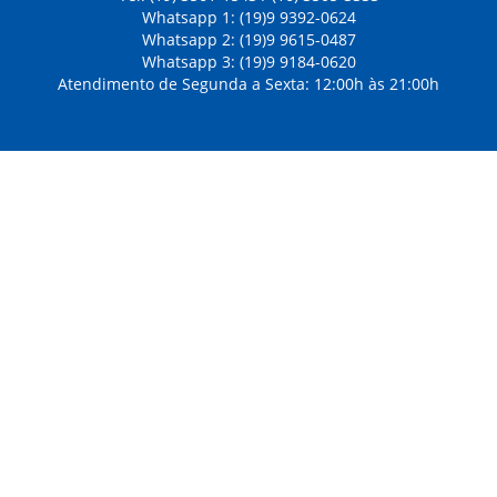
Whatsapp 1: (19)9 9392-0624
Whatsapp 2: (19)9 9615-0487
Whatsapp 3: (19)9 9184-0620
Atendimento de Segunda a Sexta: 12:00h às 21:00h