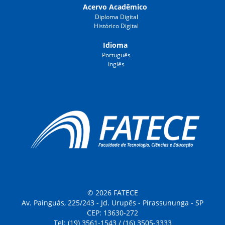
Acervo Acadêmico
Diploma Digital
Histórico Digital
Idioma
Português
Inglês
© 2026 FATECE
Av. Painguás, 225/243 - Jd. Urupês - Pirassununga - SP
CEP: 13630-272
Tel: (19) 3561-1543 / (16) 3505-3333