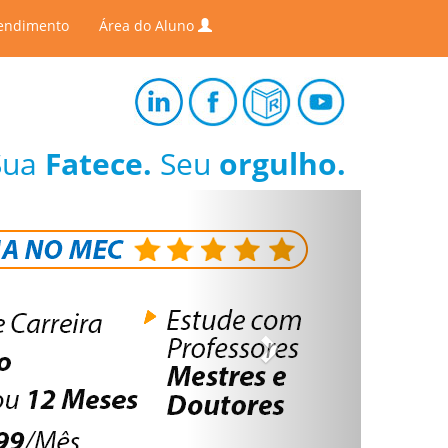
endimento
Área do Aluno
Sua
Fatece.
Seu
orgulho.
Next