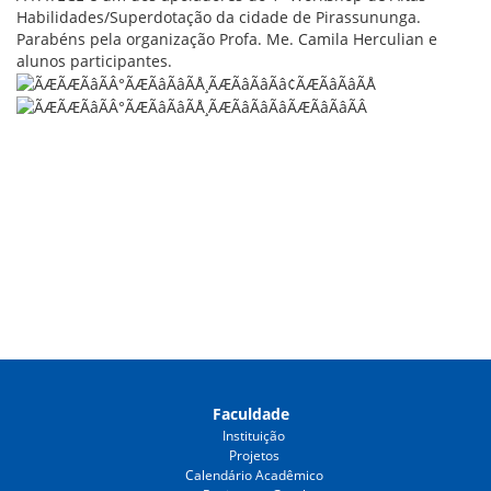
Habilidades/Superdotação da cidade de Pirassununga.
Parabéns pela organização Profa. Me. Camila Herculian e
alunos participantes.
Faculdade
Instituição
Projetos
Calendário Acadêmico