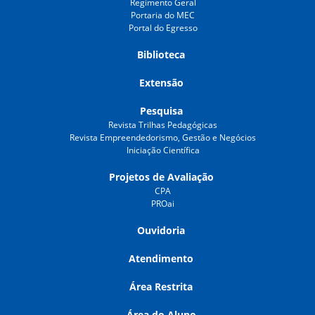
Regimento Geral
Portaria do MEC
Portal do Egresso
Biblioteca
Extensão
Pesquisa
Revista Trilhas Pedagógicas
Revista Empreendedorismo, Gestão e Negócios
Iniciação Científica
Projetos de Avaliação
CPA
PROai
Ouvidoria
Atendimento
Área Restrita
Área do Aluno