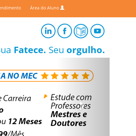
endimento
Área do Aluno
Sua
Fatece.
Seu
orgulho.
Next