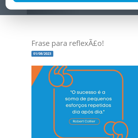
Frase para reflexÃ£o!
01/08/2023