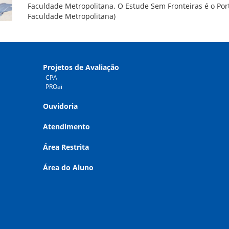
Faculdade Metropolitana. O Estude Sem Fronteiras é o Por
Faculdade Metropolitana)
Projetos de Avaliação
CPA
PROai
Ouvidoria
Atendimento
Área Restrita
Área do Aluno