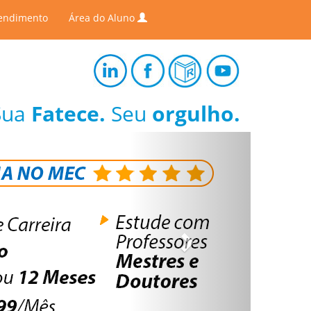
endimento
Área do Aluno
Sua
Fatece.
Seu
orgulho.
Next