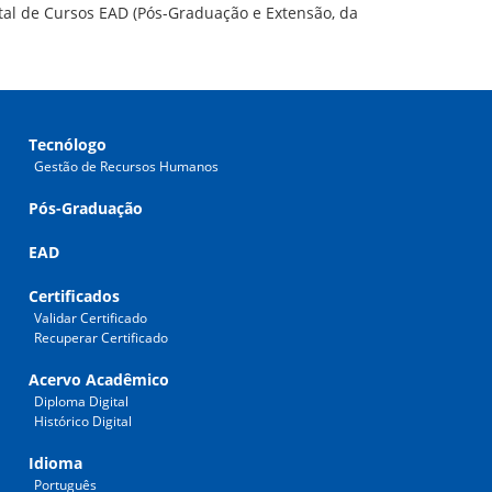
tal de Cursos EAD (Pós-Graduação e Extensão, da
Tecnólogo
Gestão de Recursos Humanos
Pós-Graduação
EAD
Certificados
Validar Certificado
Recuperar Certificado
Acervo Acadêmico
Diploma Digital
Histórico Digital
Idioma
Português