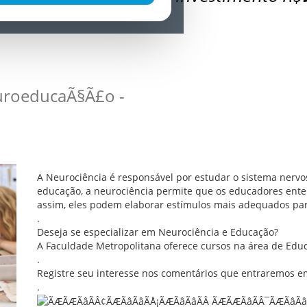
uroeducaÃ§Ã£o -
A Neurociência é responsável por estudar o sistema nervo
educação, a neurociência permite que os educadores ent
assim, eles podem elaborar estímulos mais adequados para
.
Deseja se especializar em Neurociência e Educação?
A Faculdade Metropolitana oferece cursos na área de Educ
.
Registre seu interesse nos comentários que entraremos e
.