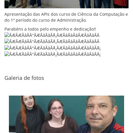
Apresentação das APIs dos curso de Ciência da Computação e
do 1º período do curso de Administração.
Parabéns a todos pelo empenho e dedicação!!
Galeria de fotos