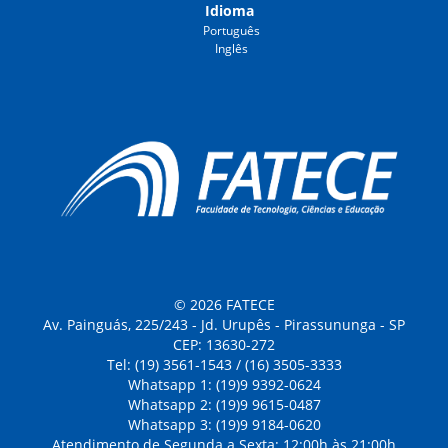
Idioma
Português
Inglês
© 2026 FATECE
Av. Painguás, 225/243 - Jd. Urupês - Pirassununga - SP
CEP: 13630-272
Tel: (19) 3561-1543 / (16) 3505-3333
Whatsapp 1: (19)9 9392-0624
Whatsapp 2: (19)9 9615-0487
Whatsapp 3: (19)9 9184-0620
Atendimento de Segunda a Sexta: 12:00h às 21:00h