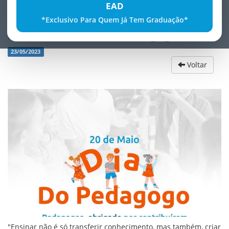
EAD
*Exclusivo Para Quem Já Tem Graduação*
20 de Maio - Dia do Pedagogo
23/05/2023
Voltar
"Ensinar não é só transferir conhecimento, mas também, criar