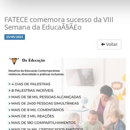
FATECE comemora sucesso da VIII
Semana da EducaÃ§Ã£o
23/05/2023
Voltar