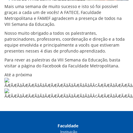
Mais uma semana de muito sucesso e isto só foi possível
graças a cada um de vocês! A FATECE, Faculdade
Metropolitana e FAMEF agradecem a presença de todos na
VIII Semana da Educação.
Nosso muito obrigado a todos os palestrantes,
patrocinadores, professores, coordenação e direção e a toda
equipe envolvida e principalmente a vocês que estiveram
presentes nesses 4 dias de profundo aprendizado.
Para rever as palestras da VIII Semana da Educação, basta
visitar a página do Facebook da Faculdade Metropolitana.
Até a próxima
Faculdade
Instituição