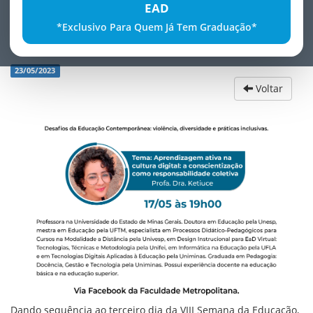
EAD
*Exclusivo Para Quem Já Tem Graduação*
VIII Semana da EducaÃ§Ã£o - 3Âº dia
23/05/2023
Voltar
Dando sequência ao terceiro dia da VIII Semana da Educação,