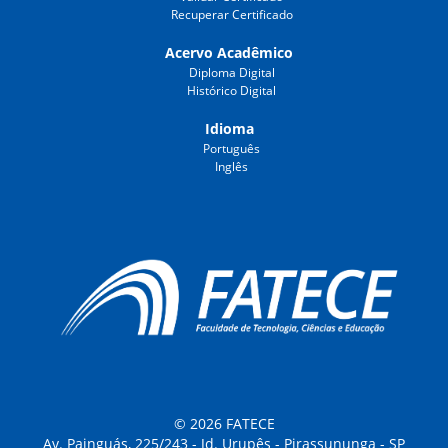
Recuperar Certificado
Acervo Acadêmico
Diploma Digital
Histórico Digital
Idioma
Português
Inglês
© 2026 FATECE
Av. Painguás, 225/243 - Jd. Urupês - Pirassununga - SP