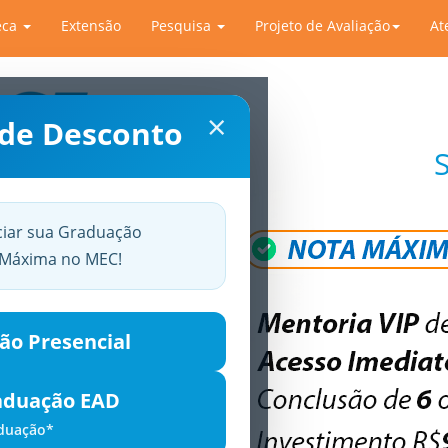
eca
Extensão
Pesquisa
Projeto de Avaliação
At
×
 de Desconto
ciar sua Graduação
a Máxima no MEC!
ão Presencial
aduação EAD
aduação*