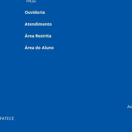
PROai
Ouvidoria
Atendimento
Área Restrita
Área do Aluno
Av
 FATECE