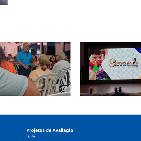
Projetos de Avaliação
CPA