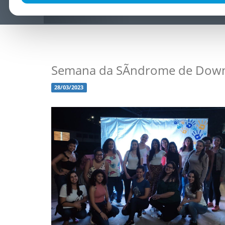
Semana da SÃ­ndrome de Dow
28/03/2023