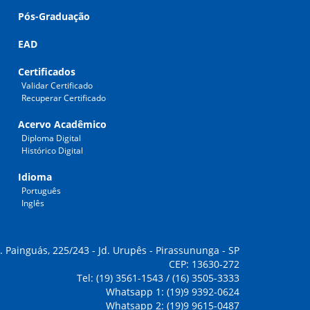
Pós-Graduação
EAD
Certificados
Validar Certificado
Recuperar Certificado
Acervo Acadêmico
Diploma Digital
Histórico Digital
Idioma
Português
Inglês
. Painguás, 225/243 - Jd. Urupês - Pirassununga - SP
CEP: 13630-272
Tel: (19) 3561-1543 / (16) 3505-3333
Whatsapp 1: (19)9 9392-0624
Whatsapp 2: (19)9 9615-0487