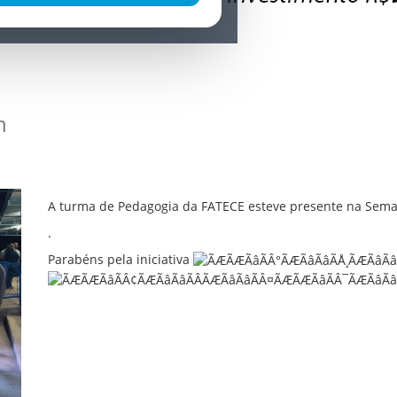
n
A turma de Pedagogia da FATECE esteve presente na Sema
.
Parabéns pela iniciativa