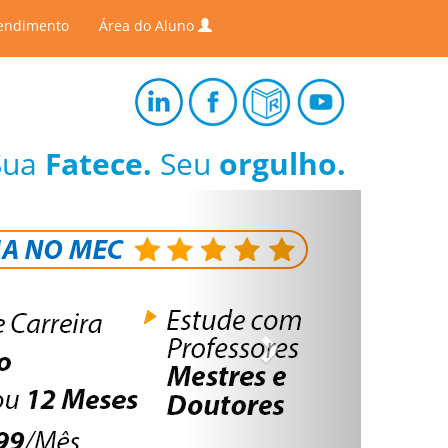
endimento
Área do Aluno
Sua
Fatece.
Seu
orgulho.
Next