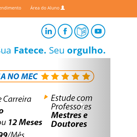
endimento
Área do Aluno
Sua
Fatece.
Seu
orgulho.
Next