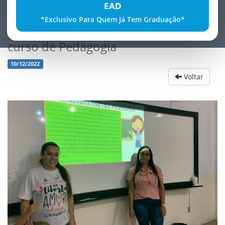
EAD
*Exclusivo Para Quem Já Tem Graduação*
ApresentaÃ§Ã£o dos trabalhos do
curso de Pedagogia
10/12/2022
Voltar