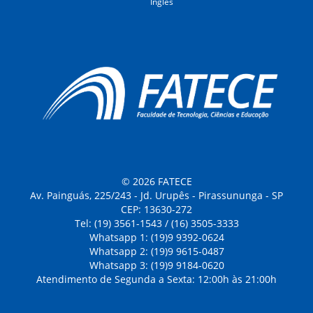
Inglês
© 2026 FATECE
Av. Painguás, 225/243 - Jd. Urupês - Pirassununga - SP
CEP: 13630-272
Tel: (19) 3561-1543 / (16) 3505-3333
Whatsapp 1: (19)9 9392-0624
Whatsapp 2: (19)9 9615-0487
Whatsapp 3: (19)9 9184-0620
Atendimento de Segunda a Sexta: 12:00h às 21:00h