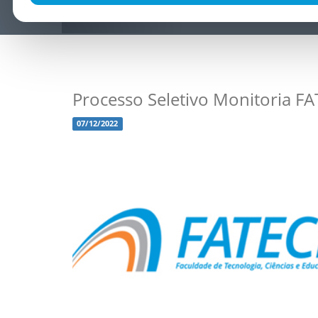
Processo Seletivo Monitoria F
07/12/2022