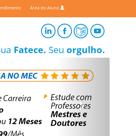
endimento
Área do Aluno
Sua
Fatece.
Seu
orgulho.
Next