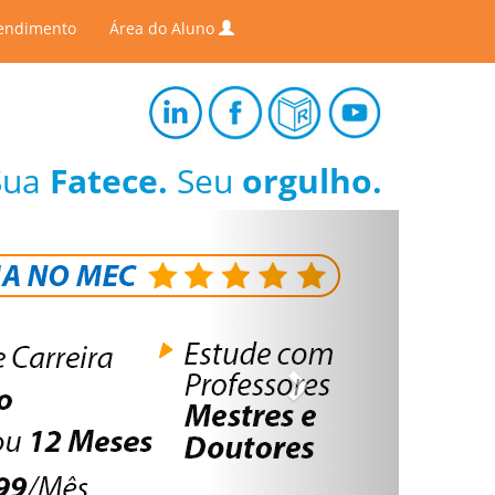
endimento
Área do Aluno
Sua
Fatece.
Seu
orgulho.
Next