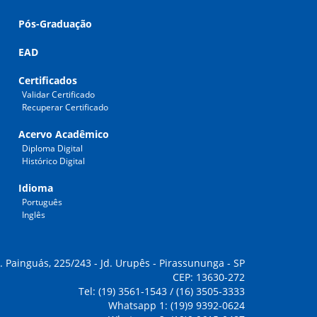
Pós-Graduação
EAD
Certificados
Validar Certificado
Recuperar Certificado
Acervo Acadêmico
Diploma Digital
Histórico Digital
Idioma
Português
Inglês
. Painguás, 225/243 - Jd. Urupês - Pirassununga - SP
CEP: 13630-272
Tel: (19) 3561-1543 / (16) 3505-3333
Whatsapp 1: (19)9 9392-0624