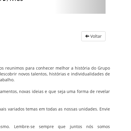
Voltar
os reunimos para conhecer melhor a história do Grupo
cobrir novos talentos, histórias e individualidades de
rabalho.
mentos, novas ideias e que seja uma forma de revelar
ais variados temas em todas as nossas unidades. Envie
iasmo. Lembre-se sempre que juntos nós somos