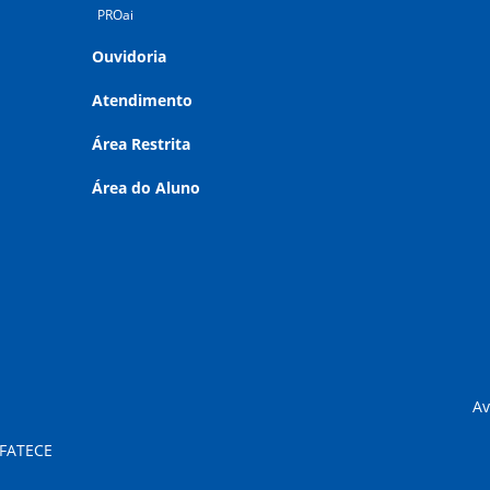
PROai
Ouvidoria
Atendimento
Área Restrita
Área do Aluno
Av
 FATECE