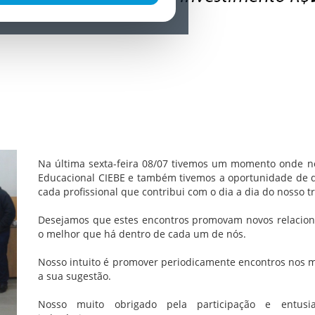
Na última sexta-feira 08/07 tivemos um momento onde n
Educacional CIEBE e também tivemos a oportunidade de des
cada profissional que contribui com o dia a dia do nosso t
Desejamos que estes encontros promovam novos relaciona
o melhor que há dentro de cada um de nós.
Nosso intuito é promover periodicamente encontros nos m
a sua sugestão.
Nosso muito obrigado pela participação e entus