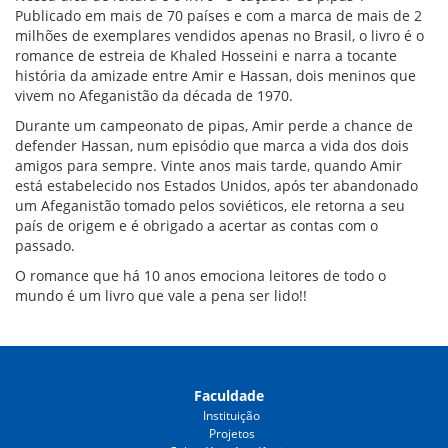
Publicado em mais de 70 países e com a marca de mais de 2
milhões de exemplares vendidos apenas no Brasil, o livro é o
romance de estreia de Khaled Hosseini e narra a tocante
história da amizade entre Amir e Hassan, dois meninos que
vivem no Afeganistão da década de 1970.
Durante um campeonato de pipas, Amir perde a chance de
defender Hassan, num episódio que marca a vida dos dois
amigos para sempre. Vinte anos mais tarde, quando Amir
está estabelecido nos Estados Unidos, após ter abandonado
um Afeganistão tomado pelos soviéticos, ele retorna a seu
país de origem e é obrigado a acertar as contas com o
passado.
O romance que há 10 anos emociona leitores de todo o
mundo é um livro que vale a pena ser lido!!
Faculdade
Instituição
Projetos