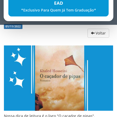
EAD
*Exclusivo Para Quem Já Tem Graduação*
Dica de Leitura
01/11/2022
Voltar
Nossa dica de leitura é o livro "O caçador de pipas".