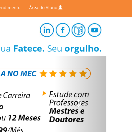
endimento
Área do Aluno
Sua
Fatece.
Seu
orgulho.
Next