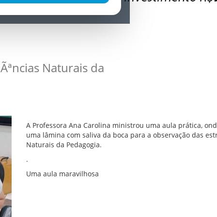
Ãªncias Naturais da
A Professora Ana Carolina ministrou uma aula prática, o
uma lâmina com saliva da boca para a observação das est
Naturais da Pedagogia.
.
Uma aula maravilhosa