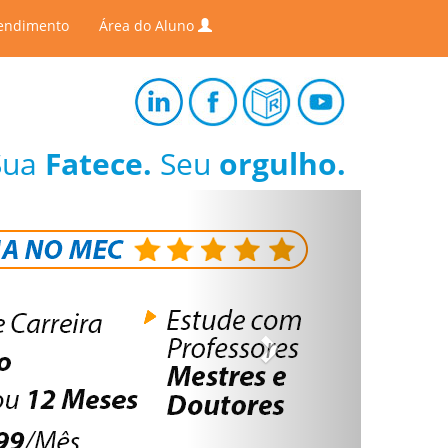
endimento
Área do Aluno
Sua
Fatece.
Seu
orgulho.
Next