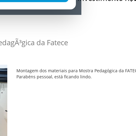
dagÃ³gica da Fatece
Montagem dos materiais para Mostra Pedagógica da FATECE 
Parabéns pessoal, está ficando lindo.