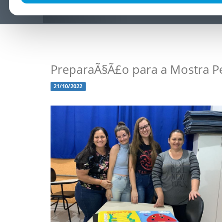
PreparaÃ§Ã£o para a Mostra Pe
21/10/2022