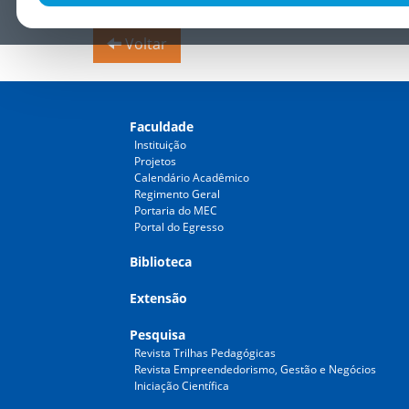
aplicativos móveis e jogos em suas estruturas cur
Voltar
Faculdade
Instituição
Projetos
Calendário Acadêmico
Regimento Geral
Portaria do MEC
Portal do Egresso
Biblioteca
Extensão
Pesquisa
Revista Trilhas Pedagógicas
Revista Empreendedorismo, Gestão e Negócios
Iniciação Científica