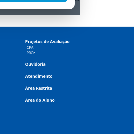
riculares.
Projetos de Avaliação
CPA
PROai
Ouvidoria
Atendimento
Área Restrita
Área do Aluno