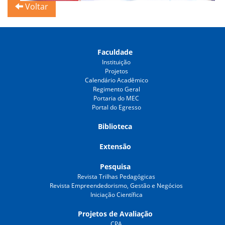
Voltar
Faculdade
Instituição
Projetos
Calendário Acadêmico
Regimento Geral
Portaria do MEC
Portal do Egresso
Biblioteca
Extensão
Pesquisa
Revista Trilhas Pedagógicas
Revista Empreendedorismo, Gestão e Negócios
Iniciação Científica
Projetos de Avaliação
CPA