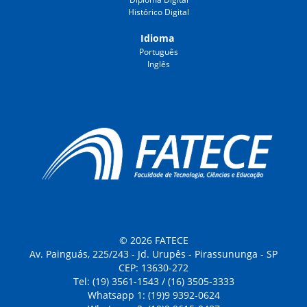
Histórico Digital
Idioma
Português
Inglês
© 2026 FATECE
Av. Painguás, 225/243 - Jd. Urupês - Pirassununga - SP
CEP: 13630-272
Tel: (19) 3561-1543 / (16) 3505-3333
Whatsapp 1: (19)9 9392-0624