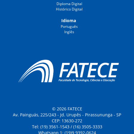
Diploma Digital
Histórico Digital
Idioma
Português
Inglês
© 2026 FATECE
Av. Painguás, 225/243 - Jd. Urupês - Pirassununga - SP
CEP: 13630-272
Tel: (19) 3561-1543 / (16) 3505-3333
Whatsapp 1: (19)9 9392-0624