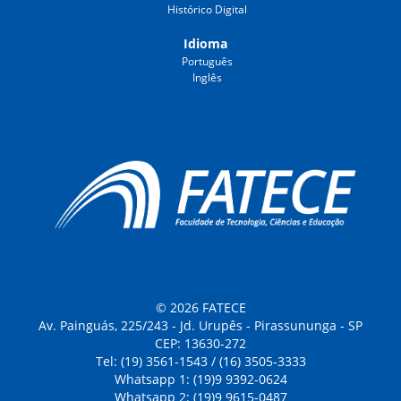
Histórico Digital
Idioma
Português
Inglês
© 2026 FATECE
Av. Painguás, 225/243 - Jd. Urupês - Pirassununga - SP
CEP: 13630-272
Tel: (19) 3561-1543 / (16) 3505-3333
Whatsapp 1: (19)9 9392-0624
Whatsapp 2: (19)9 9615-0487