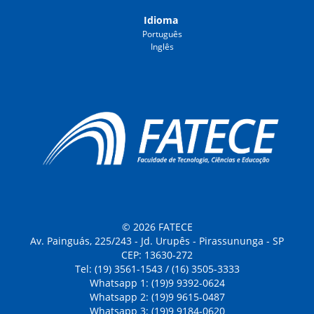
Idioma
Português
Inglês
© 2026 FATECE
Av. Painguás, 225/243 - Jd. Urupês - Pirassununga - SP
CEP: 13630-272
Tel: (19) 3561-1543 / (16) 3505-3333
Whatsapp 1: (19)9 9392-0624
Whatsapp 2: (19)9 9615-0487
Whatsapp 3: (19)9 9184-0620